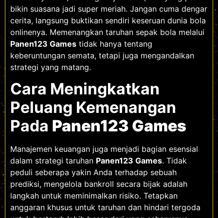
bikin suasana jadi super meriah. Jangan cuma dengar
cerita, langsung buktikan sendiri keseruan dunia bola
onlinenya. Memenangkan taruhan sepak bola melalui
Panen123 Games
tidak hanya tentang
keberuntungan semata, tetapi juga mengandalkan
strategi yang matang.
Cara Meningkatkan
Peluang Kemenangan
Pada
Panen123 Games
Manajemen keuangan juga menjadi bagian esensial
dalam strategi taruhan
Panen123 Games
. Tidak
peduli seberapa yakin Anda terhadap sebuah
prediksi, mengelola bankroll secara bijak adalah
langkah untuk meminimalkan risiko. Tetapkan
anggaran khusus untuk taruhan dan hindari tergoda