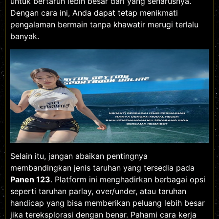
untuk bertaruh lebih besar dari yang seharusnya.
Dengan cara ini, Anda dapat tetap menikmati
pengalaman bermain tanpa khawatir merugi terlalu
banyak.
Selain itu, jangan abaikan pentingnya
membandingkan jenis taruhan yang tersedia pada
Panen 123
. Platform ini menghadirkan berbagai opsi
seperti taruhan parlay, over/under, atau taruhan
handicap yang bisa memberikan peluang lebih besar
jika tereksplorasi dengan benar. Pahami cara kerja