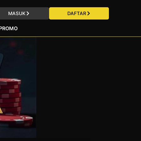
MASUK
DAFTAR
PROMO