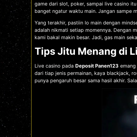
game dari slot, poker, sampai live casino it
banget ngatur waktu main. Jangan sampe ma
Yang terakhir, pastiin lo main dengan minds
adalah nikmati setiap momennya. Dengan me
kami bakal makin besar. Jadi, gas main seka
Tips Jitu Menang di 
Live casino pada
Deposit Panen123
emang b
dari tiap jenis permainan, kaya blackjack, r
punya pengaruh besar sama hasil akhir.
Sala