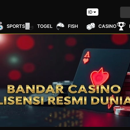
ID
SPORTS
TOGEL
FISH
CASINO