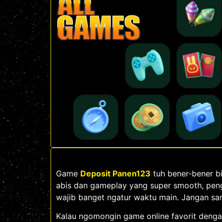
Game
Deposit Panen123
tuh bener-bener bi
abis dan gameplay yang super smooth, pengal
wajib banget ngatur waktu main. Jangan sam
Kalau ngomongin game online favorit deng