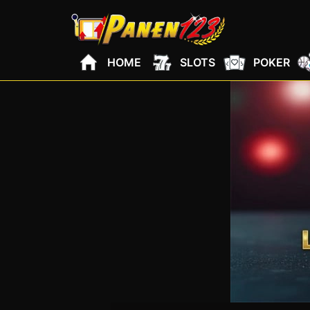
HOME
SLOTS
POKER