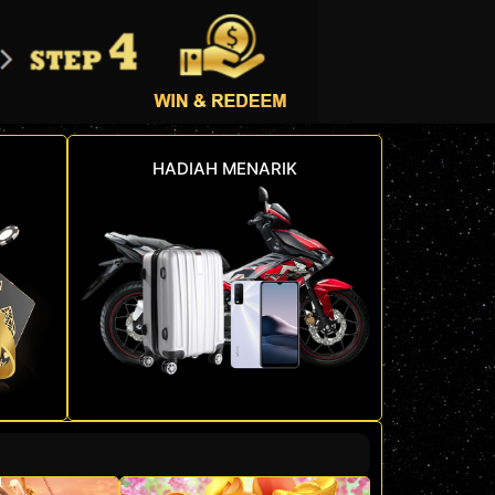
HADIAH MENARIK